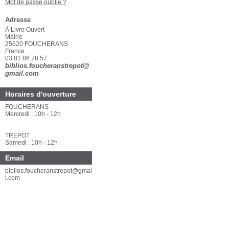
Mot de passe oublié ?
Adresse
À Livre Ouvert
Mairie
25620 FOUCHERANS
France
03 81 86 78 57
biblios.foucheranstrepot@
gmail.com
Horaires d'ouverture
FOUCHERANS
Mercredi : 10h - 12h
TREPOT
Samedi : 10h - 12h
Email
biblios.foucheranstrepot@gmai
l.com