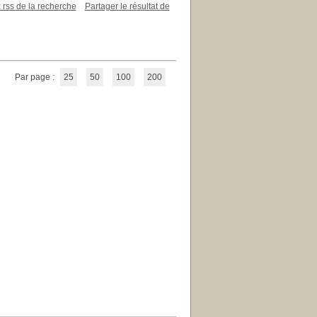
x rss de la recherche
Partager le résultat de
Par page :
25
50
100
200