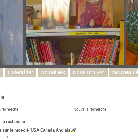
Calendrier
Actualités
Nous trouver
Nouveaut
l
ia
a recherche
Nouvelle recherche
 la recherche
 sur le mot-clé
'USA Canada Anglais'