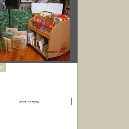
és
Votre compte