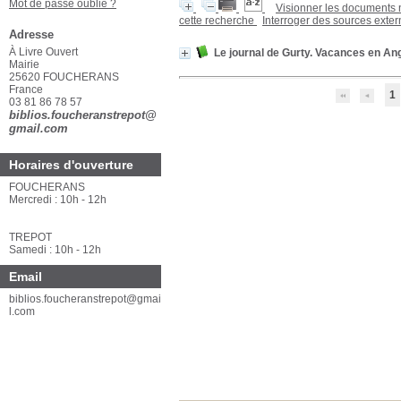
Mot de passe oublié ?
Visionner les documents
cette recherche
Interroger des sources exte
Adresse
À Livre Ouvert
Le journal de Gurty. Vacances en An
Mairie
25620 FOUCHERANS
France
1
03 81 86 78 57
biblios.foucheranstrepot@
gmail.com
Horaires d'ouverture
FOUCHERANS
Mercredi : 10h - 12h
TREPOT
Samedi : 10h - 12h
Email
biblios.foucheranstrepot@gmai
l.com