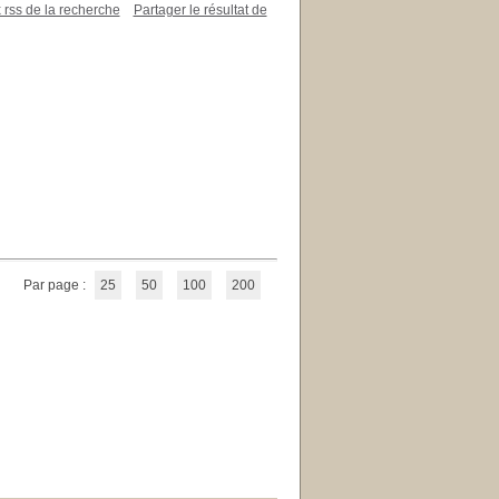
x rss de la recherche
Partager le résultat de
Par page :
25
50
100
200