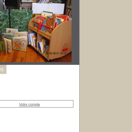
és
Votre compte