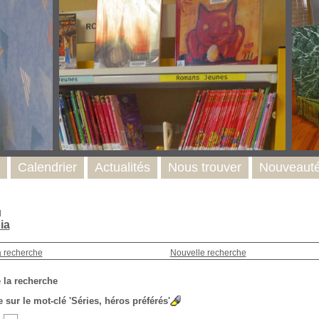
Calendrier
Actualités
Nous trouver
Nouveaut
l
ia
a recherche
Nouvelle recherche
 la recherche
 sur le mot-clé
'Séries, héros préférés'